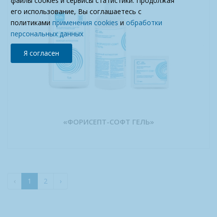
файлы cookies и сервисы статистики. Продолжая
его использование, Вы соглашаетесь с
политиками
применения cookies
и
обработки
персональных данных
Я согласен
«ФОРИСЕПТ-СОФТ ГЕЛЬ»
‹
1
2
›