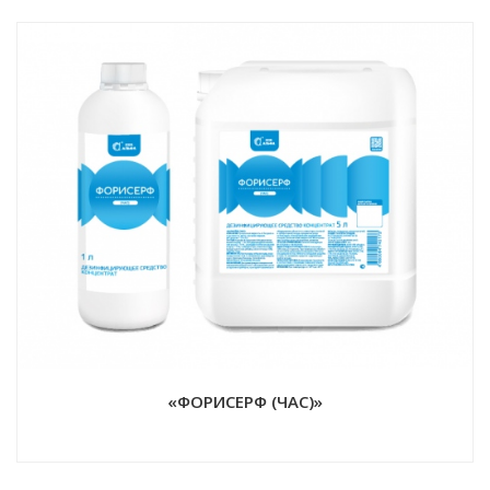
«ФОРИСЕРФ (ЧАС)»