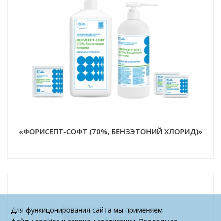
«ФОРИСЕПТ-СОФТ (70%, БЕНЗЭТОНИЙ ХЛОРИД)»
Для функицонирования сайта мы применяем