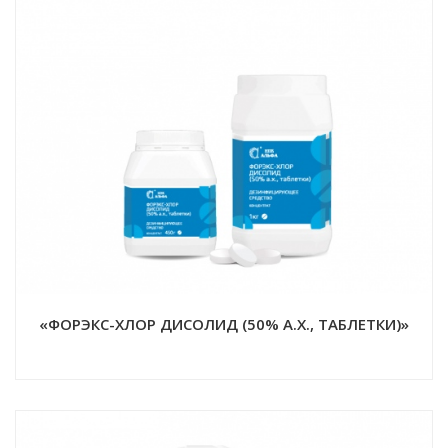
«ФОРЭКС-ХЛОР ДИСОЛИД (50% А.Х., ТАБЛЕТКИ)»