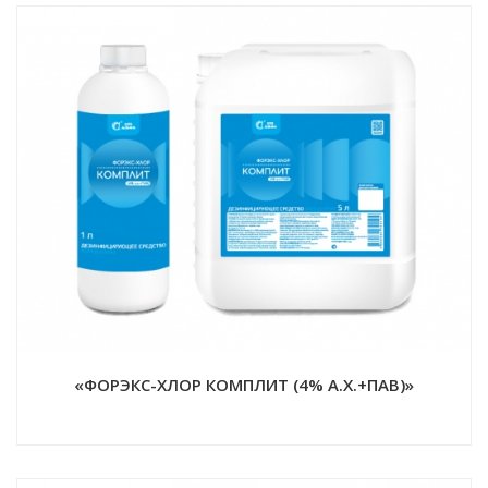
«ФОРЭКС-ХЛОР КОМПЛИТ (4% А.Х.+ПАВ)»