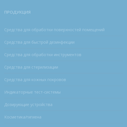
ПРОДУКЦИЯ
Средства для обработки поверхностей помещений
Средства для быстрой дезинфекции
Средства для обработки инструментов
Средства для стерилизации
Средства для кожных покровов
Индикаторные тест-системы
Дозирующие устройства
Косметика/гигиена