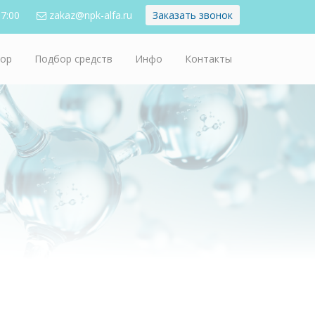
17:00
zakaz@npk-alfa.ru
Заказать звонок
тор
Подбор средств
Инфо
Контакты