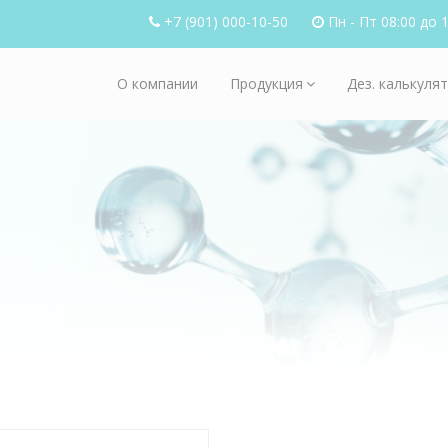
+7 (901) 000-10-50
Пн - Пт 08:00 до 
О компании
Продукция
Дез. калькуля