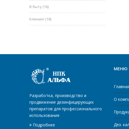
В быту
(16)
Клининг
(18)
МЕНЮ
Главна
Разработка, производство и
О комп
продвижение дезинфицирующих
препаратов для профессионального
Продук
использования
Дез. ка
Подробнее